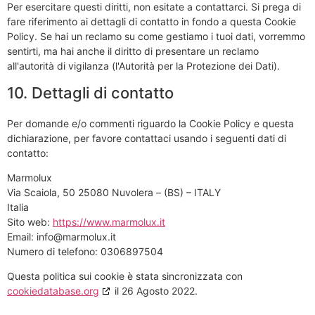
Per esercitare questi diritti, non esitate a contattarci. Si prega di
fare riferimento ai dettagli di contatto in fondo a questa Cookie
Policy. Se hai un reclamo su come gestiamo i tuoi dati, vorremmo
sentirti, ma hai anche il diritto di presentare un reclamo
all'autorità di vigilanza (l'Autorità per la Protezione dei Dati).
10. Dettagli di contatto
Per domande e/o commenti riguardo la Cookie Policy e questa
dichiarazione, per favore contattaci usando i seguenti dati di
contatto:
Marmolux
Via Scaiola, 50 25080 Nuvolera – (BS) – ITALY
Italia
Sito web:
https://www.marmolux.it
Email:
info@
marmolux.it
Numero di telefono: 0306897504
Questa politica sui cookie è stata sincronizzata con
cookiedatabase.org
il 26 Agosto 2022.