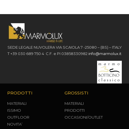
SEDE LEGALE NUVOLERA VIA SCAIOLA 7 -25080 – (BS) – ITALY
T +39 030 689 750 4 C.F. e PI 03858330982
info@marmolux.it
PRODOTTI
GROSSISTI
MATERIALI
MATERIALI
ISSIMO
PRODOTTI
OUTFLOOR
OCCASIONI/OUTLET
NOVITA’