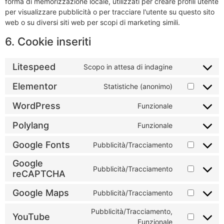
forma di memorizzazione locale, utilizzati per creare profili utente
per visualizzare pubblicità o per tracciare l'utente su questo sito
web o su diversi siti web per scopi di marketing simili.
6. Cookie inseriti
Litespeed
Scopo in attesa di indagine
Elementor
Statistiche (anonimo)
WordPress
Funzionale
Polylang
Funzionale
Google Fonts
Pubblicità/Tracciamento
Google
Pubblicità/Tracciamento
reCAPTCHA
Google Maps
Pubblicità/Tracciamento
Pubblicità/Tracciamento,
YouTube
Funzionale